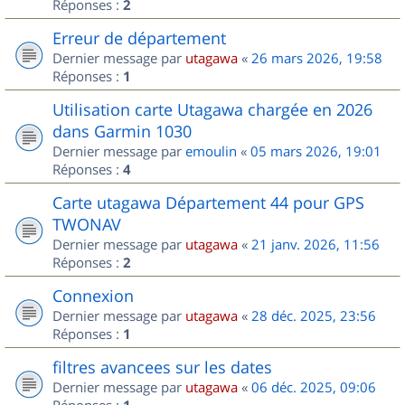
Réponses :
2
Erreur de département
Dernier message par
utagawa
«
26 mars 2026, 19:58
Réponses :
1
Utilisation carte Utagawa chargée en 2026
dans Garmin 1030
Dernier message par
emoulin
«
05 mars 2026, 19:01
Réponses :
4
Carte utagawa Département 44 pour GPS
TWONAV
Dernier message par
utagawa
«
21 janv. 2026, 11:56
Réponses :
2
Connexion
Dernier message par
utagawa
«
28 déc. 2025, 23:56
Réponses :
1
filtres avancees sur les dates
Dernier message par
utagawa
«
06 déc. 2025, 09:06
Réponses :