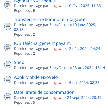
Agenda - Vos retours
Dernier message par
utagawa
«
10 févr. 2025, 11:33
Réponses :
6
Transfert entre komoot et utagawatt
Dernier message par
ZestyCastor
«
10 janv. 2025,
08:13
Réponses :
2
IOS Téléchargement payant.
Dernier message par
utagawa
«
12 déc. 2024, 14:24
Réponses :
2
Shop
Dernier message par
ZestyCastor
«
23 oct. 2024, 13:14
Appli Mobile FixoVelo
Dernier message par
utagawa
«
15 oct. 2024, 08:38
Date limite de consommation
Dernier message par
utagawa
«
24 sept. 2024, 20:42
Réponses :
5