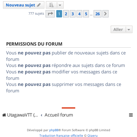
Nouveau sujet
Page
1
sur
26
777 sujets
1
2
3
4
5
26
Suivant
…
Aller
PERMISSIONS DU FORUM
Vous
ne pouvez pas
publier de nouveaux sujets dans ce
forum
Vous
ne pouvez pas
répondre aux sujets dans ce forum
Vous
ne pouvez pas
modifier vos messages dans ce
forum
Vous
ne pouvez pas
supprimer vos messages dans ce
forum
UtagawaVTT (Randos VTT et VTTAE avec traces GPS)
Accueil forum
Développé par
phpBB
® Forum Software © phpBB Limited
Traduction française officielle
©
Qiaeru