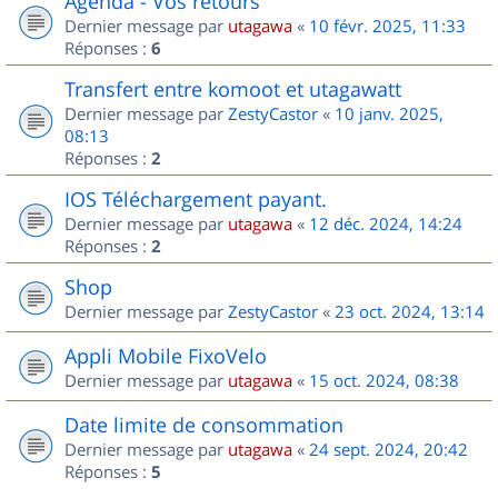
Agenda - Vos retours
Dernier message par
utagawa
«
10 févr. 2025, 11:33
Réponses :
6
Transfert entre komoot et utagawatt
Dernier message par
ZestyCastor
«
10 janv. 2025,
08:13
Réponses :
2
IOS Téléchargement payant.
Dernier message par
utagawa
«
12 déc. 2024, 14:24
Réponses :
2
Shop
Dernier message par
ZestyCastor
«
23 oct. 2024, 13:14
Appli Mobile FixoVelo
Dernier message par
utagawa
«
15 oct. 2024, 08:38
Date limite de consommation
Dernier message par
utagawa
«
24 sept. 2024, 20:42
Réponses :
5