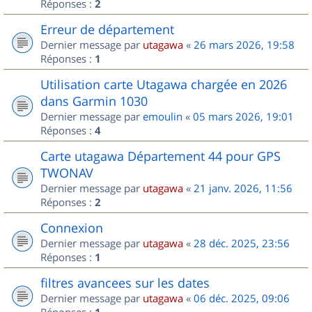
Réponses :
2
Erreur de département
Dernier message par
utagawa
«
26 mars 2026, 19:58
Réponses :
1
Utilisation carte Utagawa chargée en 2026
dans Garmin 1030
Dernier message par
emoulin
«
05 mars 2026, 19:01
Réponses :
4
Carte utagawa Département 44 pour GPS
TWONAV
Dernier message par
utagawa
«
21 janv. 2026, 11:56
Réponses :
2
Connexion
Dernier message par
utagawa
«
28 déc. 2025, 23:56
Réponses :
1
filtres avancees sur les dates
Dernier message par
utagawa
«
06 déc. 2025, 09:06
Réponses :