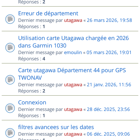
Réponses :
2
Erreur de département
Dernier message par
utagawa
«
26 mars 2026, 19:58
Réponses :
1
Utilisation carte Utagawa chargée en 2026
dans Garmin 1030
Dernier message par
emoulin
«
05 mars 2026, 19:01
Réponses :
4
Carte utagawa Département 44 pour GPS
TWONAV
Dernier message par
utagawa
«
21 janv. 2026, 11:56
Réponses :
2
Connexion
Dernier message par
utagawa
«
28 déc. 2025, 23:56
Réponses :
1
filtres avancees sur les dates
Dernier message par
utagawa
«
06 déc. 2025, 09:06
Réponses :