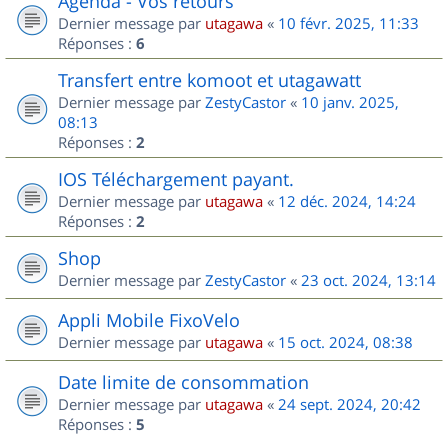
Agenda - Vos retours
Dernier message par
utagawa
«
10 févr. 2025, 11:33
Réponses :
6
Transfert entre komoot et utagawatt
Dernier message par
ZestyCastor
«
10 janv. 2025,
08:13
Réponses :
2
IOS Téléchargement payant.
Dernier message par
utagawa
«
12 déc. 2024, 14:24
Réponses :
2
Shop
Dernier message par
ZestyCastor
«
23 oct. 2024, 13:14
Appli Mobile FixoVelo
Dernier message par
utagawa
«
15 oct. 2024, 08:38
Date limite de consommation
Dernier message par
utagawa
«
24 sept. 2024, 20:42
Réponses :
5