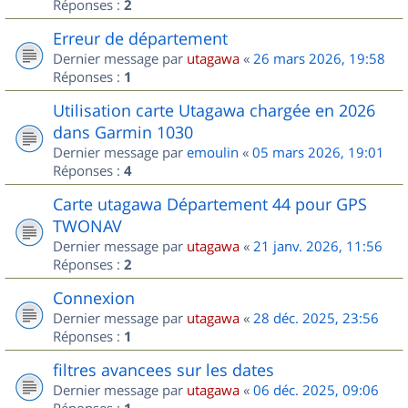
Réponses :
2
Erreur de département
Dernier message par
utagawa
«
26 mars 2026, 19:58
Réponses :
1
Utilisation carte Utagawa chargée en 2026
dans Garmin 1030
Dernier message par
emoulin
«
05 mars 2026, 19:01
Réponses :
4
Carte utagawa Département 44 pour GPS
TWONAV
Dernier message par
utagawa
«
21 janv. 2026, 11:56
Réponses :
2
Connexion
Dernier message par
utagawa
«
28 déc. 2025, 23:56
Réponses :
1
filtres avancees sur les dates
Dernier message par
utagawa
«
06 déc. 2025, 09:06
Réponses :