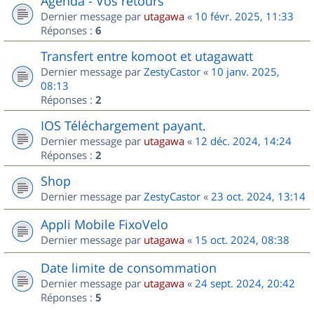
Agenda - Vos retours
Dernier message par
utagawa
«
10 févr. 2025, 11:33
Réponses :
6
Transfert entre komoot et utagawatt
Dernier message par
ZestyCastor
«
10 janv. 2025,
08:13
Réponses :
2
IOS Téléchargement payant.
Dernier message par
utagawa
«
12 déc. 2024, 14:24
Réponses :
2
Shop
Dernier message par
ZestyCastor
«
23 oct. 2024, 13:14
Appli Mobile FixoVelo
Dernier message par
utagawa
«
15 oct. 2024, 08:38
Date limite de consommation
Dernier message par
utagawa
«
24 sept. 2024, 20:42
Réponses :
5