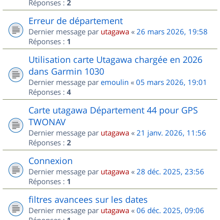
Réponses :
2
Erreur de département
Dernier message par
utagawa
«
26 mars 2026, 19:58
Réponses :
1
Utilisation carte Utagawa chargée en 2026
dans Garmin 1030
Dernier message par
emoulin
«
05 mars 2026, 19:01
Réponses :
4
Carte utagawa Département 44 pour GPS
TWONAV
Dernier message par
utagawa
«
21 janv. 2026, 11:56
Réponses :
2
Connexion
Dernier message par
utagawa
«
28 déc. 2025, 23:56
Réponses :
1
filtres avancees sur les dates
Dernier message par
utagawa
«
06 déc. 2025, 09:06
Réponses :