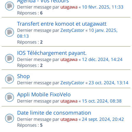
Agenda - Vos retours
Dernier message par
utagawa
«
10 févr. 2025, 11:33
Réponses :
6
Transfert entre komoot et utagawatt
Dernier message par
ZestyCastor
«
10 janv. 2025,
08:13
Réponses :
2
IOS Téléchargement payant.
Dernier message par
utagawa
«
12 déc. 2024, 14:24
Réponses :
2
Shop
Dernier message par
ZestyCastor
«
23 oct. 2024, 13:14
Appli Mobile FixoVelo
Dernier message par
utagawa
«
15 oct. 2024, 08:38
Date limite de consommation
Dernier message par
utagawa
«
24 sept. 2024, 20:42
Réponses :
5