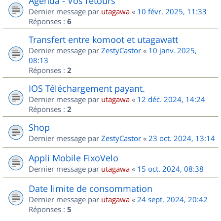
Agenda - Vos retours
Dernier message par
utagawa
«
10 févr. 2025, 11:33
Réponses :
6
Transfert entre komoot et utagawatt
Dernier message par
ZestyCastor
«
10 janv. 2025,
08:13
Réponses :
2
IOS Téléchargement payant.
Dernier message par
utagawa
«
12 déc. 2024, 14:24
Réponses :
2
Shop
Dernier message par
ZestyCastor
«
23 oct. 2024, 13:14
Appli Mobile FixoVelo
Dernier message par
utagawa
«
15 oct. 2024, 08:38
Date limite de consommation
Dernier message par
utagawa
«
24 sept. 2024, 20:42
Réponses :
5