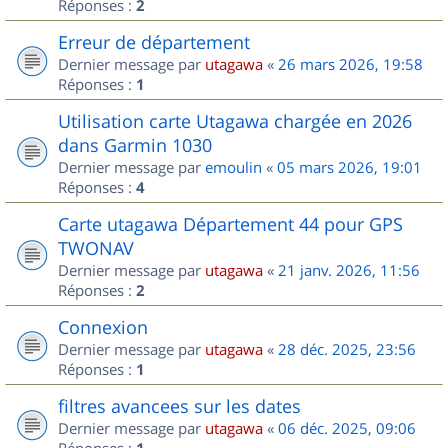
Réponses :
2
Erreur de département
Dernier message par
utagawa
«
26 mars 2026, 19:58
Réponses :
1
Utilisation carte Utagawa chargée en 2026
dans Garmin 1030
Dernier message par
emoulin
«
05 mars 2026, 19:01
Réponses :
4
Carte utagawa Département 44 pour GPS
TWONAV
Dernier message par
utagawa
«
21 janv. 2026, 11:56
Réponses :
2
Connexion
Dernier message par
utagawa
«
28 déc. 2025, 23:56
Réponses :
1
filtres avancees sur les dates
Dernier message par
utagawa
«
06 déc. 2025, 09:06
Réponses :