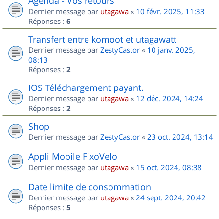
Agenda - Vos retours
Dernier message par
utagawa
«
10 févr. 2025, 11:33
Réponses :
6
Transfert entre komoot et utagawatt
Dernier message par
ZestyCastor
«
10 janv. 2025,
08:13
Réponses :
2
IOS Téléchargement payant.
Dernier message par
utagawa
«
12 déc. 2024, 14:24
Réponses :
2
Shop
Dernier message par
ZestyCastor
«
23 oct. 2024, 13:14
Appli Mobile FixoVelo
Dernier message par
utagawa
«
15 oct. 2024, 08:38
Date limite de consommation
Dernier message par
utagawa
«
24 sept. 2024, 20:42
Réponses :
5