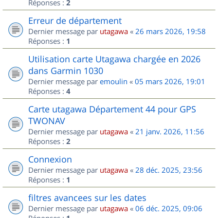
Réponses :
2
Erreur de département
Dernier message par
utagawa
«
26 mars 2026, 19:58
Réponses :
1
Utilisation carte Utagawa chargée en 2026
dans Garmin 1030
Dernier message par
emoulin
«
05 mars 2026, 19:01
Réponses :
4
Carte utagawa Département 44 pour GPS
TWONAV
Dernier message par
utagawa
«
21 janv. 2026, 11:56
Réponses :
2
Connexion
Dernier message par
utagawa
«
28 déc. 2025, 23:56
Réponses :
1
filtres avancees sur les dates
Dernier message par
utagawa
«
06 déc. 2025, 09:06
Réponses :