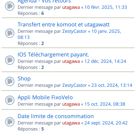
Agenda - Vos retours
Dernier message par
utagawa
«
10 févr. 2025, 11:33
Réponses :
6
Transfert entre komoot et utagawatt
Dernier message par
ZestyCastor
«
10 janv. 2025,
08:13
Réponses :
2
IOS Téléchargement payant.
Dernier message par
utagawa
«
12 déc. 2024, 14:24
Réponses :
2
Shop
Dernier message par
ZestyCastor
«
23 oct. 2024, 13:14
Appli Mobile FixoVelo
Dernier message par
utagawa
«
15 oct. 2024, 08:38
Date limite de consommation
Dernier message par
utagawa
«
24 sept. 2024, 20:42
Réponses :
5