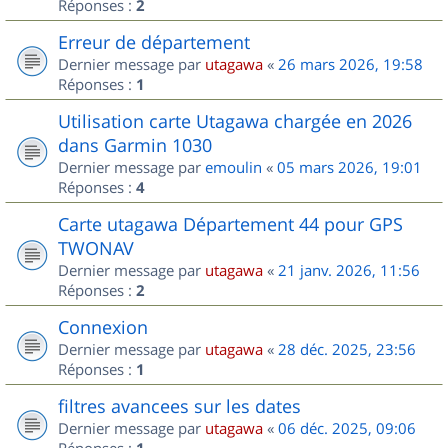
Réponses :
2
Erreur de département
Dernier message par
utagawa
«
26 mars 2026, 19:58
Réponses :
1
Utilisation carte Utagawa chargée en 2026
dans Garmin 1030
Dernier message par
emoulin
«
05 mars 2026, 19:01
Réponses :
4
Carte utagawa Département 44 pour GPS
TWONAV
Dernier message par
utagawa
«
21 janv. 2026, 11:56
Réponses :
2
Connexion
Dernier message par
utagawa
«
28 déc. 2025, 23:56
Réponses :
1
filtres avancees sur les dates
Dernier message par
utagawa
«
06 déc. 2025, 09:06
Réponses :