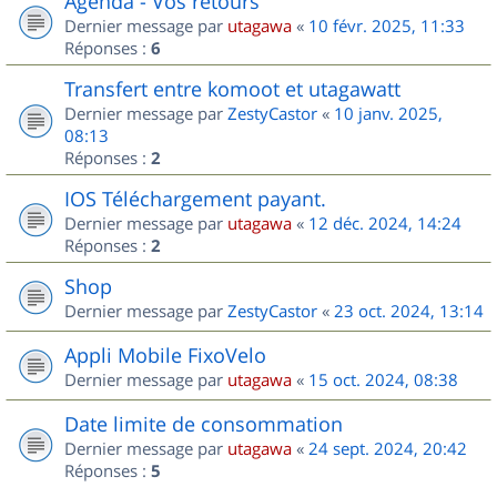
Agenda - Vos retours
Dernier message par
utagawa
«
10 févr. 2025, 11:33
Réponses :
6
Transfert entre komoot et utagawatt
Dernier message par
ZestyCastor
«
10 janv. 2025,
08:13
Réponses :
2
IOS Téléchargement payant.
Dernier message par
utagawa
«
12 déc. 2024, 14:24
Réponses :
2
Shop
Dernier message par
ZestyCastor
«
23 oct. 2024, 13:14
Appli Mobile FixoVelo
Dernier message par
utagawa
«
15 oct. 2024, 08:38
Date limite de consommation
Dernier message par
utagawa
«
24 sept. 2024, 20:42
Réponses :
5