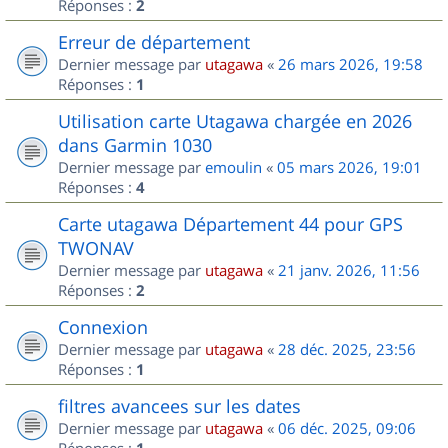
Réponses :
2
Erreur de département
Dernier message par
utagawa
«
26 mars 2026, 19:58
Réponses :
1
Utilisation carte Utagawa chargée en 2026
dans Garmin 1030
Dernier message par
emoulin
«
05 mars 2026, 19:01
Réponses :
4
Carte utagawa Département 44 pour GPS
TWONAV
Dernier message par
utagawa
«
21 janv. 2026, 11:56
Réponses :
2
Connexion
Dernier message par
utagawa
«
28 déc. 2025, 23:56
Réponses :
1
filtres avancees sur les dates
Dernier message par
utagawa
«
06 déc. 2025, 09:06
Réponses :