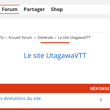
Forum
Partager
Shop
S)
Accueil forum
Générale
Le site UtagawaVTT
Le site UtagawaVTT
RÉPONSE
s évolutions du site
R
0
é