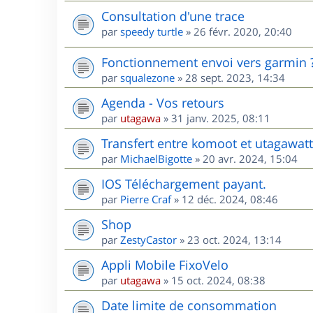
Consultation d'une trace
par
speedy turtle
»
26 févr. 2020, 20:40
Fonctionnement envoi vers garmin 
par
squalezone
»
28 sept. 2023, 14:34
Agenda - Vos retours
par
utagawa
»
31 janv. 2025, 08:11
Transfert entre komoot et utagawatt
par
MichaelBigotte
»
20 avr. 2024, 15:04
IOS Téléchargement payant.
par
Pierre Craf
»
12 déc. 2024, 08:46
Shop
par
ZestyCastor
»
23 oct. 2024, 13:14
Appli Mobile FixoVelo
par
utagawa
»
15 oct. 2024, 08:38
Date limite de consommation