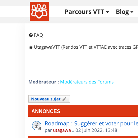
Parcours VTT
Blog
FAQ
UtagawaVTT (Randos VTT et VTTAE avec traces GP
Modérateur :
Modérateurs des Forums
Nouveau sujet
ANNONCES
Roadmap : Suggérer et voter pour le
par
utagawa
»
02 juin 2022, 13:48