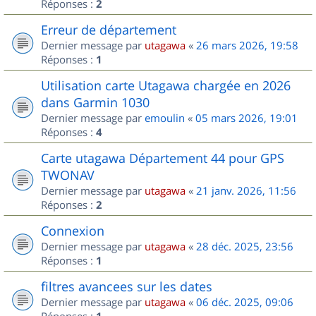
Réponses :
2
Erreur de département
Dernier message par
utagawa
«
26 mars 2026, 19:58
Réponses :
1
Utilisation carte Utagawa chargée en 2026
dans Garmin 1030
Dernier message par
emoulin
«
05 mars 2026, 19:01
Réponses :
4
Carte utagawa Département 44 pour GPS
TWONAV
Dernier message par
utagawa
«
21 janv. 2026, 11:56
Réponses :
2
Connexion
Dernier message par
utagawa
«
28 déc. 2025, 23:56
Réponses :
1
filtres avancees sur les dates
Dernier message par
utagawa
«
06 déc. 2025, 09:06
Réponses :