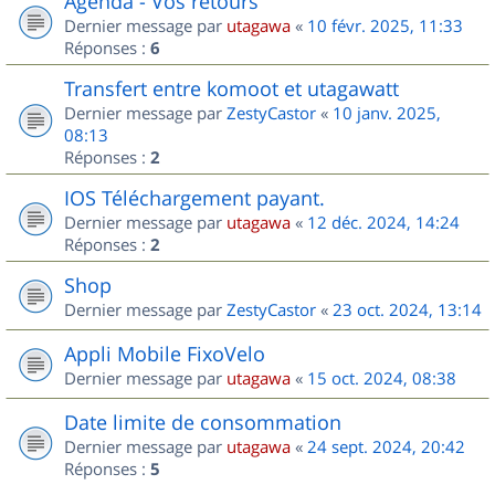
Agenda - Vos retours
Dernier message par
utagawa
«
10 févr. 2025, 11:33
Réponses :
6
Transfert entre komoot et utagawatt
Dernier message par
ZestyCastor
«
10 janv. 2025,
08:13
Réponses :
2
IOS Téléchargement payant.
Dernier message par
utagawa
«
12 déc. 2024, 14:24
Réponses :
2
Shop
Dernier message par
ZestyCastor
«
23 oct. 2024, 13:14
Appli Mobile FixoVelo
Dernier message par
utagawa
«
15 oct. 2024, 08:38
Date limite de consommation
Dernier message par
utagawa
«
24 sept. 2024, 20:42
Réponses :
5