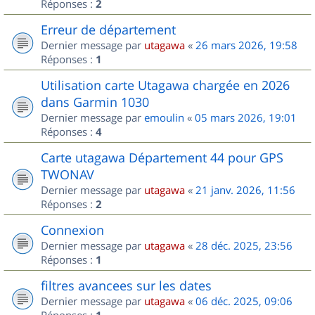
Réponses :
2
Erreur de département
Dernier message par
utagawa
«
26 mars 2026, 19:58
Réponses :
1
Utilisation carte Utagawa chargée en 2026
dans Garmin 1030
Dernier message par
emoulin
«
05 mars 2026, 19:01
Réponses :
4
Carte utagawa Département 44 pour GPS
TWONAV
Dernier message par
utagawa
«
21 janv. 2026, 11:56
Réponses :
2
Connexion
Dernier message par
utagawa
«
28 déc. 2025, 23:56
Réponses :
1
filtres avancees sur les dates
Dernier message par
utagawa
«
06 déc. 2025, 09:06
Réponses :