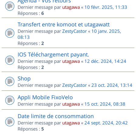
Agenda - Vos retours
Dernier message par
utagawa
«
10 févr. 2025, 11:33
Réponses :
6
Transfert entre komoot et utagawatt
Dernier message par
ZestyCastor
«
10 janv. 2025,
08:13
Réponses :
2
IOS Téléchargement payant.
Dernier message par
utagawa
«
12 déc. 2024, 14:24
Réponses :
2
Shop
Dernier message par
ZestyCastor
«
23 oct. 2024, 13:14
Appli Mobile FixoVelo
Dernier message par
utagawa
«
15 oct. 2024, 08:38
Date limite de consommation
Dernier message par
utagawa
«
24 sept. 2024, 20:42
Réponses :
5