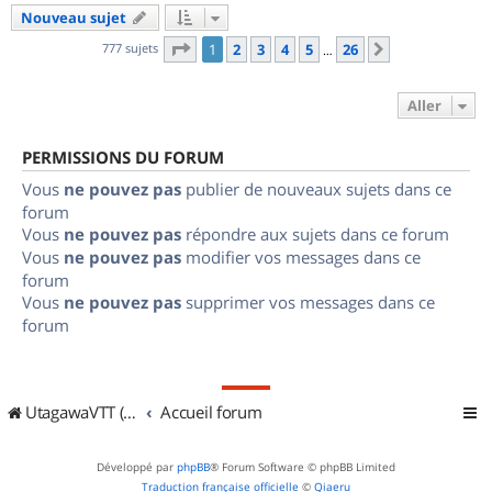
Nouveau sujet
Page
1
sur
26
777 sujets
1
2
3
4
5
26
Suivant
…
Aller
PERMISSIONS DU FORUM
Vous
ne pouvez pas
publier de nouveaux sujets dans ce
forum
Vous
ne pouvez pas
répondre aux sujets dans ce forum
Vous
ne pouvez pas
modifier vos messages dans ce
forum
Vous
ne pouvez pas
supprimer vos messages dans ce
forum
UtagawaVTT (Randos VTT et VTTAE avec traces GPS)
Accueil forum
Développé par
phpBB
® Forum Software © phpBB Limited
Traduction française officielle
©
Qiaeru