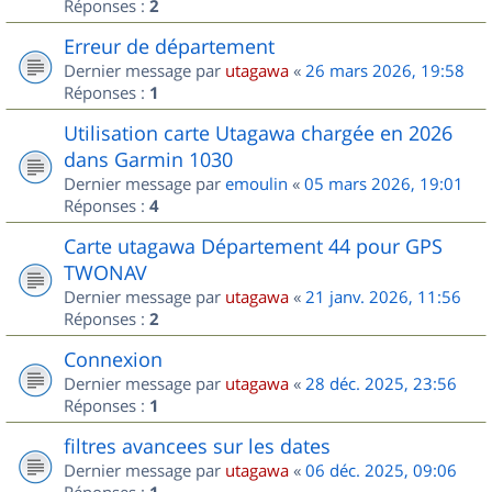
Réponses :
2
Erreur de département
Dernier message par
utagawa
«
26 mars 2026, 19:58
Réponses :
1
Utilisation carte Utagawa chargée en 2026
dans Garmin 1030
Dernier message par
emoulin
«
05 mars 2026, 19:01
Réponses :
4
Carte utagawa Département 44 pour GPS
TWONAV
Dernier message par
utagawa
«
21 janv. 2026, 11:56
Réponses :
2
Connexion
Dernier message par
utagawa
«
28 déc. 2025, 23:56
Réponses :
1
filtres avancees sur les dates
Dernier message par
utagawa
«
06 déc. 2025, 09:06
Réponses :