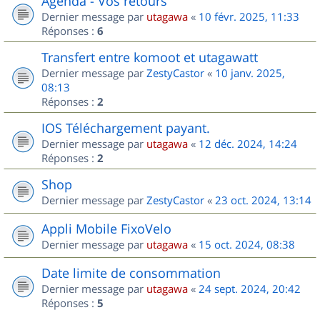
Agenda - Vos retours
Dernier message par
utagawa
«
10 févr. 2025, 11:33
Réponses :
6
Transfert entre komoot et utagawatt
Dernier message par
ZestyCastor
«
10 janv. 2025,
08:13
Réponses :
2
IOS Téléchargement payant.
Dernier message par
utagawa
«
12 déc. 2024, 14:24
Réponses :
2
Shop
Dernier message par
ZestyCastor
«
23 oct. 2024, 13:14
Appli Mobile FixoVelo
Dernier message par
utagawa
«
15 oct. 2024, 08:38
Date limite de consommation
Dernier message par
utagawa
«
24 sept. 2024, 20:42
Réponses :
5