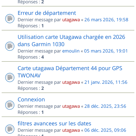
Réponses :
2
Erreur de département
Dernier message par
utagawa
«
26 mars 2026, 19:58
Réponses :
1
Utilisation carte Utagawa chargée en 2026
dans Garmin 1030
Dernier message par
emoulin
«
05 mars 2026, 19:01
Réponses :
4
Carte utagawa Département 44 pour GPS
TWONAV
Dernier message par
utagawa
«
21 janv. 2026, 11:56
Réponses :
2
Connexion
Dernier message par
utagawa
«
28 déc. 2025, 23:56
Réponses :
1
filtres avancees sur les dates
Dernier message par
utagawa
«
06 déc. 2025, 09:06
Réponses :