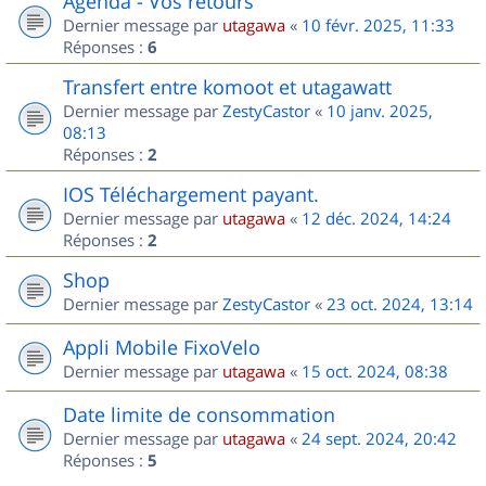
Agenda - Vos retours
Dernier message par
utagawa
«
10 févr. 2025, 11:33
Réponses :
6
Transfert entre komoot et utagawatt
Dernier message par
ZestyCastor
«
10 janv. 2025,
08:13
Réponses :
2
IOS Téléchargement payant.
Dernier message par
utagawa
«
12 déc. 2024, 14:24
Réponses :
2
Shop
Dernier message par
ZestyCastor
«
23 oct. 2024, 13:14
Appli Mobile FixoVelo
Dernier message par
utagawa
«
15 oct. 2024, 08:38
Date limite de consommation
Dernier message par
utagawa
«
24 sept. 2024, 20:42
Réponses :
5