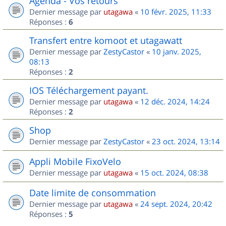
Agenda - Vos retours
Dernier message par
utagawa
«
10 févr. 2025, 11:33
Réponses :
6
Transfert entre komoot et utagawatt
Dernier message par
ZestyCastor
«
10 janv. 2025,
08:13
Réponses :
2
IOS Téléchargement payant.
Dernier message par
utagawa
«
12 déc. 2024, 14:24
Réponses :
2
Shop
Dernier message par
ZestyCastor
«
23 oct. 2024, 13:14
Appli Mobile FixoVelo
Dernier message par
utagawa
«
15 oct. 2024, 08:38
Date limite de consommation
Dernier message par
utagawa
«
24 sept. 2024, 20:42
Réponses :
5