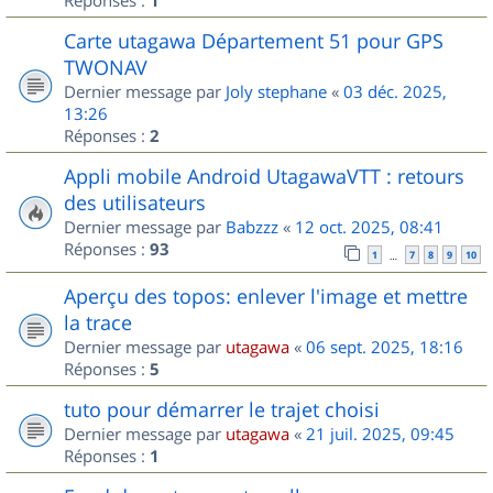
1
Carte utagawa Département 51 pour GPS
TWONAV
Dernier message par
Joly stephane
«
03 déc. 2025,
13:26
Réponses :
2
Appli mobile Android UtagawaVTT : retours
des utilisateurs
Dernier message par
Babzzz
«
12 oct. 2025, 08:41
Réponses :
93
1
7
8
9
10
…
Aperçu des topos: enlever l'image et mettre
la trace
Dernier message par
utagawa
«
06 sept. 2025, 18:16
Réponses :
5
tuto pour démarrer le trajet choisi
Dernier message par
utagawa
«
21 juil. 2025, 09:45
Réponses :
1