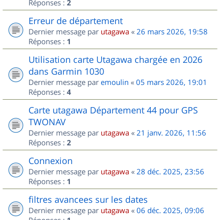
Réponses :
2
Erreur de département
Dernier message par
utagawa
«
26 mars 2026, 19:58
Réponses :
1
Utilisation carte Utagawa chargée en 2026
dans Garmin 1030
Dernier message par
emoulin
«
05 mars 2026, 19:01
Réponses :
4
Carte utagawa Département 44 pour GPS
TWONAV
Dernier message par
utagawa
«
21 janv. 2026, 11:56
Réponses :
2
Connexion
Dernier message par
utagawa
«
28 déc. 2025, 23:56
Réponses :
1
filtres avancees sur les dates
Dernier message par
utagawa
«
06 déc. 2025, 09:06
Réponses :