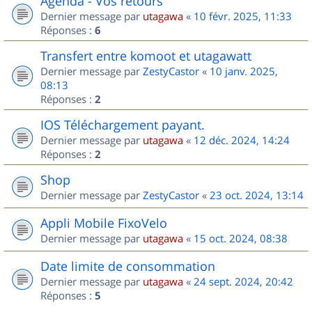
Agenda - Vos retours
Dernier message par
utagawa
«
10 févr. 2025, 11:33
Réponses :
6
Transfert entre komoot et utagawatt
Dernier message par
ZestyCastor
«
10 janv. 2025,
08:13
Réponses :
2
IOS Téléchargement payant.
Dernier message par
utagawa
«
12 déc. 2024, 14:24
Réponses :
2
Shop
Dernier message par
ZestyCastor
«
23 oct. 2024, 13:14
Appli Mobile FixoVelo
Dernier message par
utagawa
«
15 oct. 2024, 08:38
Date limite de consommation
Dernier message par
utagawa
«
24 sept. 2024, 20:42
Réponses :
5