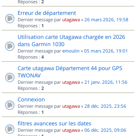
Réponses :
2
Erreur de département
Dernier message par
utagawa
«
26 mars 2026, 19:58
Réponses :
1
Utilisation carte Utagawa chargée en 2026
dans Garmin 1030
Dernier message par
emoulin
«
05 mars 2026, 19:01
Réponses :
4
Carte utagawa Département 44 pour GPS
TWONAV
Dernier message par
utagawa
«
21 janv. 2026, 11:56
Réponses :
2
Connexion
Dernier message par
utagawa
«
28 déc. 2025, 23:56
Réponses :
1
filtres avancees sur les dates
Dernier message par
utagawa
«
06 déc. 2025, 09:06
Réponses :