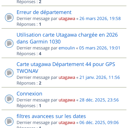
Réponses :
2
Erreur de département
Dernier message par
utagawa
«
26 mars 2026, 19:58
Réponses :
1
Utilisation carte Utagawa chargée en 2026
dans Garmin 1030
Dernier message par
emoulin
«
05 mars 2026, 19:01
Réponses :
4
Carte utagawa Département 44 pour GPS
TWONAV
Dernier message par
utagawa
«
21 janv. 2026, 11:56
Réponses :
2
Connexion
Dernier message par
utagawa
«
28 déc. 2025, 23:56
Réponses :
1
filtres avancees sur les dates
Dernier message par
utagawa
«
06 déc. 2025, 09:06
Réponses :