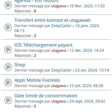
Agenda - Vos retours
Dernier message par
utagawa
«
10 févr. 2025, 11:33
Réponses :
6
Transfert entre komoot et utagawatt
Dernier message par
ZestyCastor
«
10 janv. 2025,
08:13
Réponses :
2
IOS Téléchargement payant.
Dernier message par
utagawa
«
12 déc. 2024, 14:24
Réponses :
2
Shop
Dernier message par
ZestyCastor
«
23 oct. 2024, 13:14
Appli Mobile FixoVelo
Dernier message par
utagawa
«
15 oct. 2024, 08:38
Date limite de consommation
Dernier message par
utagawa
«
24 sept. 2024, 20:42
Réponses :
5