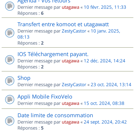
Agenda - Vos retours
Dernier message par
utagawa
«
10 févr. 2025, 11:33
Réponses :
6
Transfert entre komoot et utagawatt
Dernier message par
ZestyCastor
«
10 janv. 2025,
08:13
Réponses :
2
IOS Téléchargement payant.
Dernier message par
utagawa
«
12 déc. 2024, 14:24
Réponses :
2
Shop
Dernier message par
ZestyCastor
«
23 oct. 2024, 13:14
Appli Mobile FixoVelo
Dernier message par
utagawa
«
15 oct. 2024, 08:38
Date limite de consommation
Dernier message par
utagawa
«
24 sept. 2024, 20:42
Réponses :
5