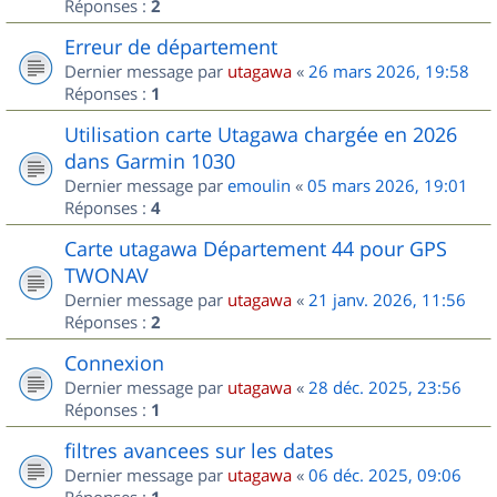
Réponses :
2
Erreur de département
Dernier message par
utagawa
«
26 mars 2026, 19:58
Réponses :
1
Utilisation carte Utagawa chargée en 2026
dans Garmin 1030
Dernier message par
emoulin
«
05 mars 2026, 19:01
Réponses :
4
Carte utagawa Département 44 pour GPS
TWONAV
Dernier message par
utagawa
«
21 janv. 2026, 11:56
Réponses :
2
Connexion
Dernier message par
utagawa
«
28 déc. 2025, 23:56
Réponses :
1
filtres avancees sur les dates
Dernier message par
utagawa
«
06 déc. 2025, 09:06
Réponses :