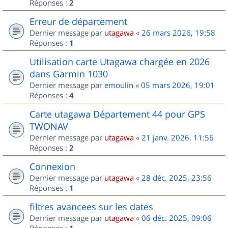
Réponses :
2
Erreur de département
Dernier message par
utagawa
«
26 mars 2026, 19:58
Réponses :
1
Utilisation carte Utagawa chargée en 2026
dans Garmin 1030
Dernier message par
emoulin
«
05 mars 2026, 19:01
Réponses :
4
Carte utagawa Département 44 pour GPS
TWONAV
Dernier message par
utagawa
«
21 janv. 2026, 11:56
Réponses :
2
Connexion
Dernier message par
utagawa
«
28 déc. 2025, 23:56
Réponses :
1
filtres avancees sur les dates
Dernier message par
utagawa
«
06 déc. 2025, 09:06
Réponses :