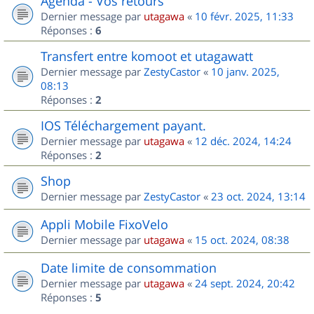
Agenda - Vos retours
Dernier message par
utagawa
«
10 févr. 2025, 11:33
Réponses :
6
Transfert entre komoot et utagawatt
Dernier message par
ZestyCastor
«
10 janv. 2025,
08:13
Réponses :
2
IOS Téléchargement payant.
Dernier message par
utagawa
«
12 déc. 2024, 14:24
Réponses :
2
Shop
Dernier message par
ZestyCastor
«
23 oct. 2024, 13:14
Appli Mobile FixoVelo
Dernier message par
utagawa
«
15 oct. 2024, 08:38
Date limite de consommation
Dernier message par
utagawa
«
24 sept. 2024, 20:42
Réponses :
5