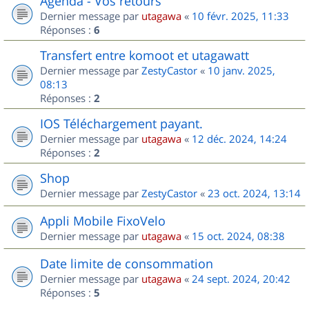
Agenda - Vos retours
Dernier message par
utagawa
«
10 févr. 2025, 11:33
Réponses :
6
Transfert entre komoot et utagawatt
Dernier message par
ZestyCastor
«
10 janv. 2025,
08:13
Réponses :
2
IOS Téléchargement payant.
Dernier message par
utagawa
«
12 déc. 2024, 14:24
Réponses :
2
Shop
Dernier message par
ZestyCastor
«
23 oct. 2024, 13:14
Appli Mobile FixoVelo
Dernier message par
utagawa
«
15 oct. 2024, 08:38
Date limite de consommation
Dernier message par
utagawa
«
24 sept. 2024, 20:42
Réponses :
5