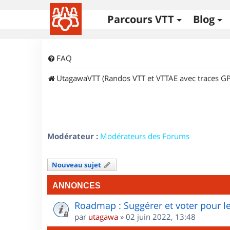
Parcours VTT
Blog
FAQ
UtagawaVTT (Randos VTT et VTTAE avec traces GP
Modérateur :
Modérateurs des Forums
Nouveau sujet
ANNONCES
Roadmap : Suggérer et voter pour le
par
utagawa
»
02 juin 2022, 13:48