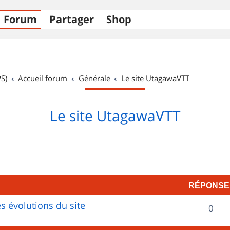
Forum
Partager
Shop
S)
Accueil forum
Générale
Le site UtagawaVTT
Le site UtagawaVTT
RÉPONSE
s évolutions du site
R
0
é