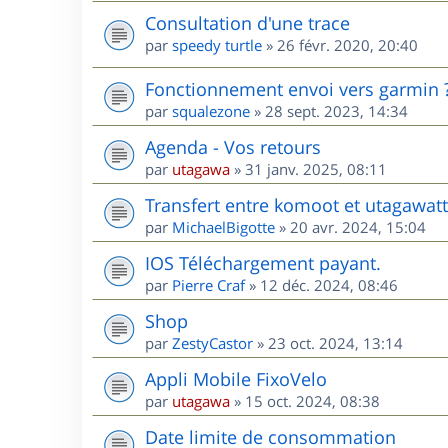
Consultation d'une trace
par
speedy turtle
»
26 févr. 2020, 20:40
Fonctionnement envoi vers garmin 
par
squalezone
»
28 sept. 2023, 14:34
Agenda - Vos retours
par
utagawa
»
31 janv. 2025, 08:11
Transfert entre komoot et utagawatt
par
MichaelBigotte
»
20 avr. 2024, 15:04
IOS Téléchargement payant.
par
Pierre Craf
»
12 déc. 2024, 08:46
Shop
par
ZestyCastor
»
23 oct. 2024, 13:14
Appli Mobile FixoVelo
par
utagawa
»
15 oct. 2024, 08:38
Date limite de consommation