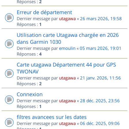
Réponses :
2
Erreur de département
Dernier message par
utagawa
«
26 mars 2026, 19:58
Réponses :
1
Utilisation carte Utagawa chargée en 2026
dans Garmin 1030
Dernier message par
emoulin
«
05 mars 2026, 19:01
Réponses :
4
Carte utagawa Département 44 pour GPS
TWONAV
Dernier message par
utagawa
«
21 janv. 2026, 11:56
Réponses :
2
Connexion
Dernier message par
utagawa
«
28 déc. 2025, 23:56
Réponses :
1
filtres avancees sur les dates
Dernier message par
utagawa
«
06 déc. 2025, 09:06
Réponses :