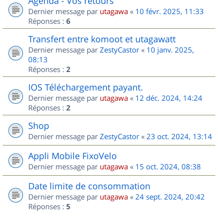
Agenda - Vos retours
Dernier message par
utagawa
«
10 févr. 2025, 11:33
Réponses :
6
Transfert entre komoot et utagawatt
Dernier message par
ZestyCastor
«
10 janv. 2025,
08:13
Réponses :
2
IOS Téléchargement payant.
Dernier message par
utagawa
«
12 déc. 2024, 14:24
Réponses :
2
Shop
Dernier message par
ZestyCastor
«
23 oct. 2024, 13:14
Appli Mobile FixoVelo
Dernier message par
utagawa
«
15 oct. 2024, 08:38
Date limite de consommation
Dernier message par
utagawa
«
24 sept. 2024, 20:42
Réponses :
5