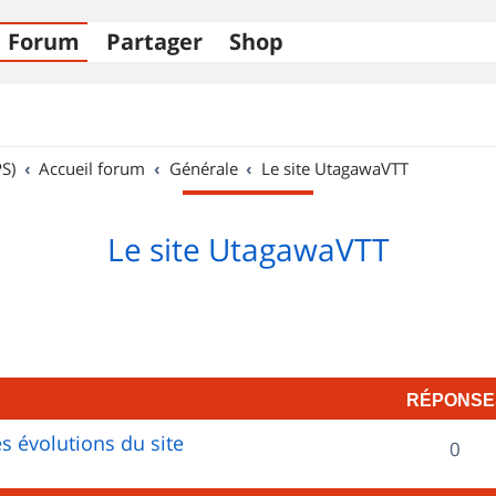
Forum
Partager
Shop
S)
Accueil forum
Générale
Le site UtagawaVTT
Le site UtagawaVTT
RÉPONSE
s évolutions du site
R
0
é