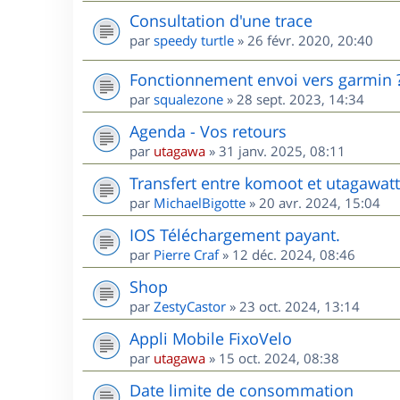
Consultation d'une trace
par
speedy turtle
»
26 févr. 2020, 20:40
Fonctionnement envoi vers garmin 
par
squalezone
»
28 sept. 2023, 14:34
Agenda - Vos retours
par
utagawa
»
31 janv. 2025, 08:11
Transfert entre komoot et utagawatt
par
MichaelBigotte
»
20 avr. 2024, 15:04
IOS Téléchargement payant.
par
Pierre Craf
»
12 déc. 2024, 08:46
Shop
par
ZestyCastor
»
23 oct. 2024, 13:14
Appli Mobile FixoVelo
par
utagawa
»
15 oct. 2024, 08:38
Date limite de consommation