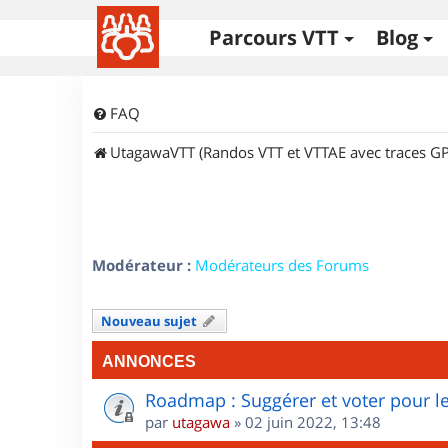
Parcours VTT
Blog
FAQ
UtagawaVTT (Randos VTT et VTTAE avec traces GP
Modérateur :
Modérateurs des Forums
Nouveau sujet
ANNONCES
Roadmap : Suggérer et voter pour le
par
utagawa
»
02 juin 2022, 13:48