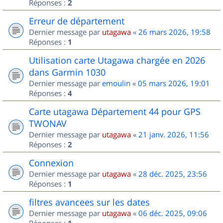
Réponses :
2
Erreur de département
Dernier message par
utagawa
«
26 mars 2026, 19:58
Réponses :
1
Utilisation carte Utagawa chargée en 2026
dans Garmin 1030
Dernier message par
emoulin
«
05 mars 2026, 19:01
Réponses :
4
Carte utagawa Département 44 pour GPS
TWONAV
Dernier message par
utagawa
«
21 janv. 2026, 11:56
Réponses :
2
Connexion
Dernier message par
utagawa
«
28 déc. 2025, 23:56
Réponses :
1
filtres avancees sur les dates
Dernier message par
utagawa
«
06 déc. 2025, 09:06
Réponses :