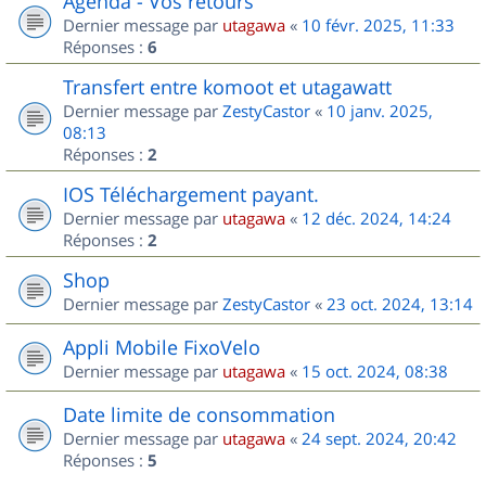
Agenda - Vos retours
Dernier message par
utagawa
«
10 févr. 2025, 11:33
Réponses :
6
Transfert entre komoot et utagawatt
Dernier message par
ZestyCastor
«
10 janv. 2025,
08:13
Réponses :
2
IOS Téléchargement payant.
Dernier message par
utagawa
«
12 déc. 2024, 14:24
Réponses :
2
Shop
Dernier message par
ZestyCastor
«
23 oct. 2024, 13:14
Appli Mobile FixoVelo
Dernier message par
utagawa
«
15 oct. 2024, 08:38
Date limite de consommation
Dernier message par
utagawa
«
24 sept. 2024, 20:42
Réponses :
5