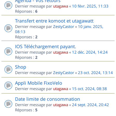
Agenda - Vos retours
Dernier message par
utagawa
«
10 févr. 2025, 11:33
Réponses :
6
Transfert entre komoot et utagawatt
Dernier message par
ZestyCastor
«
10 janv. 2025,
08:13
Réponses :
2
IOS Téléchargement payant.
Dernier message par
utagawa
«
12 déc. 2024, 14:24
Réponses :
2
Shop
Dernier message par
ZestyCastor
«
23 oct. 2024, 13:14
Appli Mobile FixoVelo
Dernier message par
utagawa
«
15 oct. 2024, 08:38
Date limite de consommation
Dernier message par
utagawa
«
24 sept. 2024, 20:42
Réponses :
5