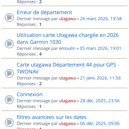
Réponses :
2
Erreur de département
Dernier message par
utagawa
«
26 mars 2026, 19:58
Réponses :
1
Utilisation carte Utagawa chargée en 2026
dans Garmin 1030
Dernier message par
emoulin
«
05 mars 2026, 19:01
Réponses :
4
Carte utagawa Département 44 pour GPS
TWONAV
Dernier message par
utagawa
«
21 janv. 2026, 11:56
Réponses :
2
Connexion
Dernier message par
utagawa
«
28 déc. 2025, 23:56
Réponses :
1
filtres avancees sur les dates
Dernier message par
utagawa
«
06 déc. 2025, 09:06
Réponses :