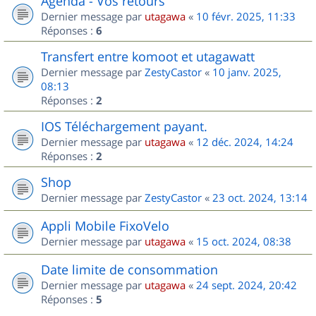
Agenda - Vos retours
Dernier message par
utagawa
«
10 févr. 2025, 11:33
Réponses :
6
Transfert entre komoot et utagawatt
Dernier message par
ZestyCastor
«
10 janv. 2025,
08:13
Réponses :
2
IOS Téléchargement payant.
Dernier message par
utagawa
«
12 déc. 2024, 14:24
Réponses :
2
Shop
Dernier message par
ZestyCastor
«
23 oct. 2024, 13:14
Appli Mobile FixoVelo
Dernier message par
utagawa
«
15 oct. 2024, 08:38
Date limite de consommation
Dernier message par
utagawa
«
24 sept. 2024, 20:42
Réponses :
5