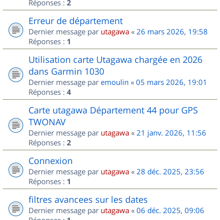
Réponses :
2
Erreur de département
Dernier message par
utagawa
«
26 mars 2026, 19:58
Réponses :
1
Utilisation carte Utagawa chargée en 2026
dans Garmin 1030
Dernier message par
emoulin
«
05 mars 2026, 19:01
Réponses :
4
Carte utagawa Département 44 pour GPS
TWONAV
Dernier message par
utagawa
«
21 janv. 2026, 11:56
Réponses :
2
Connexion
Dernier message par
utagawa
«
28 déc. 2025, 23:56
Réponses :
1
filtres avancees sur les dates
Dernier message par
utagawa
«
06 déc. 2025, 09:06
Réponses :