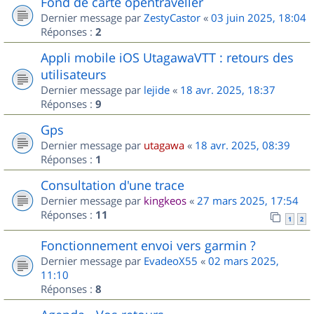
Fond de carte opentraveller
Dernier message par
ZestyCastor
«
03 juin 2025, 18:04
Réponses :
2
Appli mobile iOS UtagawaVTT : retours des
utilisateurs
Dernier message par
lejide
«
18 avr. 2025, 18:37
Réponses :
9
Gps
Dernier message par
utagawa
«
18 avr. 2025, 08:39
Réponses :
1
Consultation d'une trace
Dernier message par
kingkeos
«
27 mars 2025, 17:54
Réponses :
11
1
2
Fonctionnement envoi vers garmin ?
Dernier message par
EvadeoX55
«
02 mars 2025,
11:10
Réponses :
8