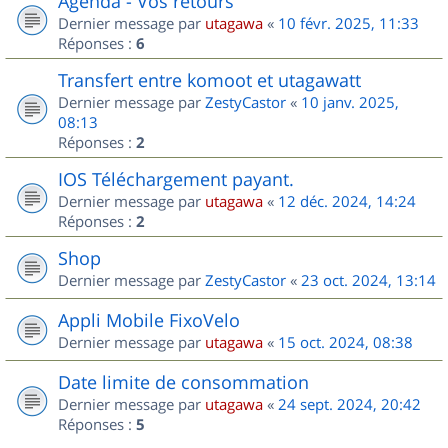
Agenda - Vos retours
Dernier message par
utagawa
«
10 févr. 2025, 11:33
Réponses :
6
Transfert entre komoot et utagawatt
Dernier message par
ZestyCastor
«
10 janv. 2025,
08:13
Réponses :
2
IOS Téléchargement payant.
Dernier message par
utagawa
«
12 déc. 2024, 14:24
Réponses :
2
Shop
Dernier message par
ZestyCastor
«
23 oct. 2024, 13:14
Appli Mobile FixoVelo
Dernier message par
utagawa
«
15 oct. 2024, 08:38
Date limite de consommation
Dernier message par
utagawa
«
24 sept. 2024, 20:42
Réponses :
5