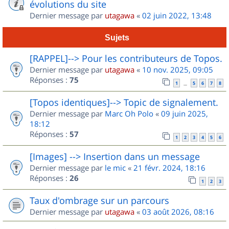
évolutions du site
Dernier message par
utagawa
«
02 juin 2022, 13:48
Sujets
[RAPPEL]--> Pour les contributeurs de Topos.
Dernier message par
utagawa
«
10 nov. 2025, 09:05
Réponses :
75
1
5
6
7
8
…
[Topos identiques]--> Topic de signalement.
Dernier message par
Marc Oh Polo
«
09 juin 2025,
18:12
Réponses :
57
1
2
3
4
5
6
[Images] --> Insertion dans un message
Dernier message par
le mic
«
21 févr. 2024, 18:16
Réponses :
26
1
2
3
Taux d'ombrage sur un parcours
Dernier message par
utagawa
«
03 août 2026, 08:16