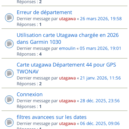
Réponses :
2
Erreur de département
Dernier message par
utagawa
«
26 mars 2026, 19:58
Réponses :
1
Utilisation carte Utagawa chargée en 2026
dans Garmin 1030
Dernier message par
emoulin
«
05 mars 2026, 19:01
Réponses :
4
Carte utagawa Département 44 pour GPS
TWONAV
Dernier message par
utagawa
«
21 janv. 2026, 11:56
Réponses :
2
Connexion
Dernier message par
utagawa
«
28 déc. 2025, 23:56
Réponses :
1
filtres avancees sur les dates
Dernier message par
utagawa
«
06 déc. 2025, 09:06
Réponses :