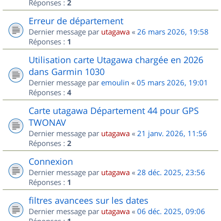
Réponses :
2
Erreur de département
Dernier message par
utagawa
«
26 mars 2026, 19:58
Réponses :
1
Utilisation carte Utagawa chargée en 2026
dans Garmin 1030
Dernier message par
emoulin
«
05 mars 2026, 19:01
Réponses :
4
Carte utagawa Département 44 pour GPS
TWONAV
Dernier message par
utagawa
«
21 janv. 2026, 11:56
Réponses :
2
Connexion
Dernier message par
utagawa
«
28 déc. 2025, 23:56
Réponses :
1
filtres avancees sur les dates
Dernier message par
utagawa
«
06 déc. 2025, 09:06
Réponses :