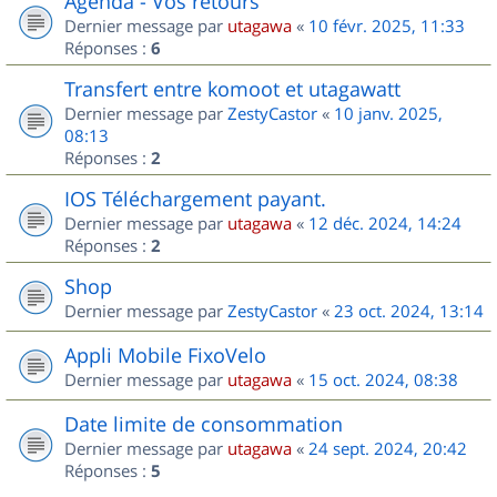
Agenda - Vos retours
Dernier message par
utagawa
«
10 févr. 2025, 11:33
Réponses :
6
Transfert entre komoot et utagawatt
Dernier message par
ZestyCastor
«
10 janv. 2025,
08:13
Réponses :
2
IOS Téléchargement payant.
Dernier message par
utagawa
«
12 déc. 2024, 14:24
Réponses :
2
Shop
Dernier message par
ZestyCastor
«
23 oct. 2024, 13:14
Appli Mobile FixoVelo
Dernier message par
utagawa
«
15 oct. 2024, 08:38
Date limite de consommation
Dernier message par
utagawa
«
24 sept. 2024, 20:42
Réponses :
5