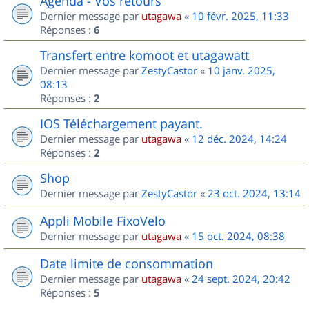
Agenda - Vos retours
Dernier message par
utagawa
«
10 févr. 2025, 11:33
Réponses :
6
Transfert entre komoot et utagawatt
Dernier message par
ZestyCastor
«
10 janv. 2025,
08:13
Réponses :
2
IOS Téléchargement payant.
Dernier message par
utagawa
«
12 déc. 2024, 14:24
Réponses :
2
Shop
Dernier message par
ZestyCastor
«
23 oct. 2024, 13:14
Appli Mobile FixoVelo
Dernier message par
utagawa
«
15 oct. 2024, 08:38
Date limite de consommation
Dernier message par
utagawa
«
24 sept. 2024, 20:42
Réponses :
5