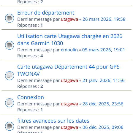
Réponses :
2
Erreur de département
Dernier message par
utagawa
«
26 mars 2026, 19:58
Réponses :
1
Utilisation carte Utagawa chargée en 2026
dans Garmin 1030
Dernier message par
emoulin
«
05 mars 2026, 19:01
Réponses :
4
Carte utagawa Département 44 pour GPS
TWONAV
Dernier message par
utagawa
«
21 janv. 2026, 11:56
Réponses :
2
Connexion
Dernier message par
utagawa
«
28 déc. 2025, 23:56
Réponses :
1
filtres avancees sur les dates
Dernier message par
utagawa
«
06 déc. 2025, 09:06
Réponses :