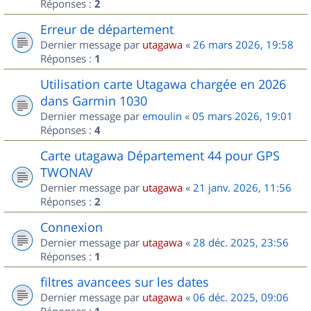
Réponses :
2
Erreur de département
Dernier message par
utagawa
«
26 mars 2026, 19:58
Réponses :
1
Utilisation carte Utagawa chargée en 2026
dans Garmin 1030
Dernier message par
emoulin
«
05 mars 2026, 19:01
Réponses :
4
Carte utagawa Département 44 pour GPS
TWONAV
Dernier message par
utagawa
«
21 janv. 2026, 11:56
Réponses :
2
Connexion
Dernier message par
utagawa
«
28 déc. 2025, 23:56
Réponses :
1
filtres avancees sur les dates
Dernier message par
utagawa
«
06 déc. 2025, 09:06
Réponses :