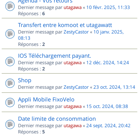
Agenda - Vos retours
Dernier message par
utagawa
«
10 févr. 2025, 11:33
Réponses :
6
Transfert entre komoot et utagawatt
Dernier message par
ZestyCastor
«
10 janv. 2025,
08:13
Réponses :
2
IOS Téléchargement payant.
Dernier message par
utagawa
«
12 déc. 2024, 14:24
Réponses :
2
Shop
Dernier message par
ZestyCastor
«
23 oct. 2024, 13:14
Appli Mobile FixoVelo
Dernier message par
utagawa
«
15 oct. 2024, 08:38
Date limite de consommation
Dernier message par
utagawa
«
24 sept. 2024, 20:42
Réponses :
5