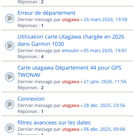
Réponses :
2
Erreur de département
Dernier message par
utagawa
«
26 mars 2026, 19:58
Réponses :
1
Utilisation carte Utagawa chargée en 2026
dans Garmin 1030
Dernier message par
emoulin
«
05 mars 2026, 19:01
Réponses :
4
Carte utagawa Département 44 pour GPS
TWONAV
Dernier message par
utagawa
«
21 janv. 2026, 11:56
Réponses :
2
Connexion
Dernier message par
utagawa
«
28 déc. 2025, 23:56
Réponses :
1
filtres avancees sur les dates
Dernier message par
utagawa
«
06 déc. 2025, 09:06
Réponses :