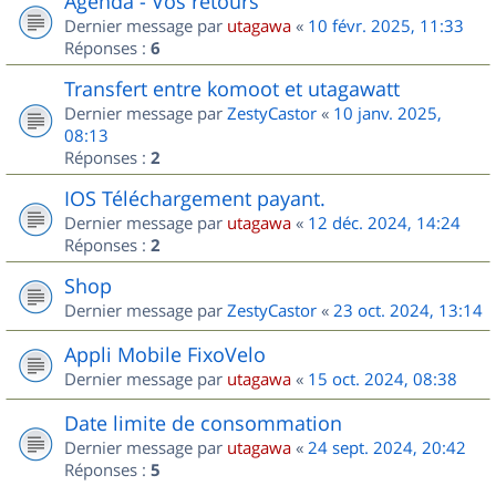
Agenda - Vos retours
Dernier message par
utagawa
«
10 févr. 2025, 11:33
Réponses :
6
Transfert entre komoot et utagawatt
Dernier message par
ZestyCastor
«
10 janv. 2025,
08:13
Réponses :
2
IOS Téléchargement payant.
Dernier message par
utagawa
«
12 déc. 2024, 14:24
Réponses :
2
Shop
Dernier message par
ZestyCastor
«
23 oct. 2024, 13:14
Appli Mobile FixoVelo
Dernier message par
utagawa
«
15 oct. 2024, 08:38
Date limite de consommation
Dernier message par
utagawa
«
24 sept. 2024, 20:42
Réponses :
5