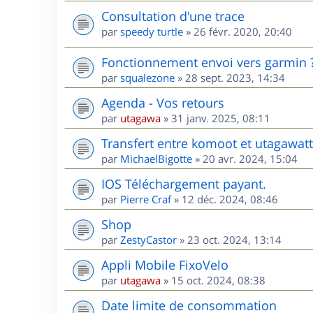
Consultation d'une trace
par
speedy turtle
»
26 févr. 2020, 20:40
Fonctionnement envoi vers garmin 
par
squalezone
»
28 sept. 2023, 14:34
Agenda - Vos retours
par
utagawa
»
31 janv. 2025, 08:11
Transfert entre komoot et utagawatt
par
MichaelBigotte
»
20 avr. 2024, 15:04
IOS Téléchargement payant.
par
Pierre Craf
»
12 déc. 2024, 08:46
Shop
par
ZestyCastor
»
23 oct. 2024, 13:14
Appli Mobile FixoVelo
par
utagawa
»
15 oct. 2024, 08:38
Date limite de consommation