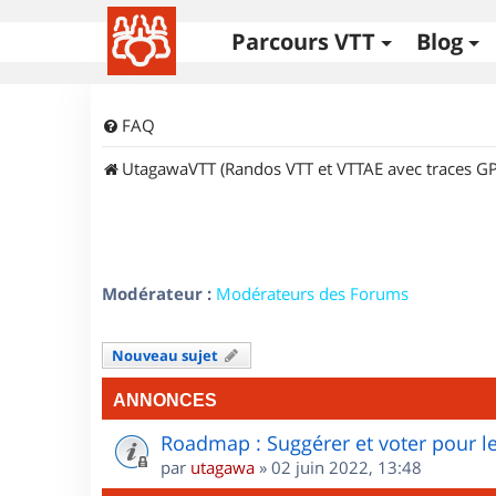
Parcours VTT
Blog
FAQ
UtagawaVTT (Randos VTT et VTTAE avec traces GP
Modérateur :
Modérateurs des Forums
Nouveau sujet
ANNONCES
Roadmap : Suggérer et voter pour le
par
utagawa
»
02 juin 2022, 13:48