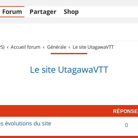
Forum
Partager
Shop
S)
Accueil forum
Générale
Le site UtagawaVTT
Le site UtagawaVTT
RÉPONSE
s évolutions du site
R
0
é