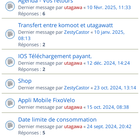
Agenda - Vos retours
Dernier message par
utagawa
«
10 févr. 2025, 11:33
Réponses :
6
Transfert entre komoot et utagawatt
Dernier message par
ZestyCastor
«
10 janv. 2025,
08:13
Réponses :
2
IOS Téléchargement payant.
Dernier message par
utagawa
«
12 déc. 2024, 14:24
Réponses :
2
Shop
Dernier message par
ZestyCastor
«
23 oct. 2024, 13:14
Appli Mobile FixoVelo
Dernier message par
utagawa
«
15 oct. 2024, 08:38
Date limite de consommation
Dernier message par
utagawa
«
24 sept. 2024, 20:42
Réponses :
5