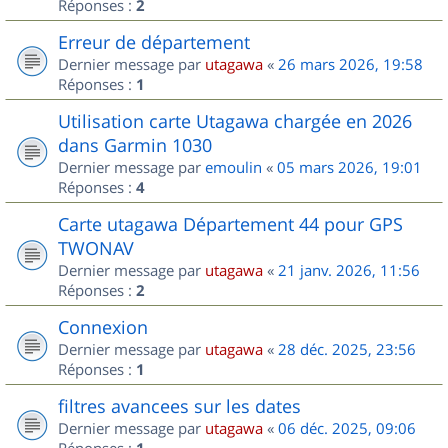
Réponses :
2
Erreur de département
Dernier message par
utagawa
«
26 mars 2026, 19:58
Réponses :
1
Utilisation carte Utagawa chargée en 2026
dans Garmin 1030
Dernier message par
emoulin
«
05 mars 2026, 19:01
Réponses :
4
Carte utagawa Département 44 pour GPS
TWONAV
Dernier message par
utagawa
«
21 janv. 2026, 11:56
Réponses :
2
Connexion
Dernier message par
utagawa
«
28 déc. 2025, 23:56
Réponses :
1
filtres avancees sur les dates
Dernier message par
utagawa
«
06 déc. 2025, 09:06
Réponses :