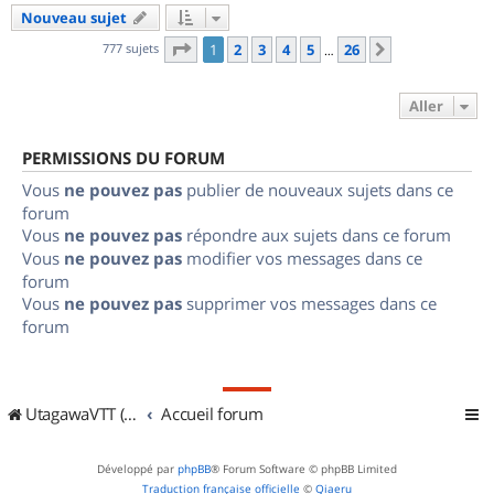
Nouveau sujet
Page
1
sur
26
777 sujets
1
2
3
4
5
26
Suivant
…
Aller
PERMISSIONS DU FORUM
Vous
ne pouvez pas
publier de nouveaux sujets dans ce
forum
Vous
ne pouvez pas
répondre aux sujets dans ce forum
Vous
ne pouvez pas
modifier vos messages dans ce
forum
Vous
ne pouvez pas
supprimer vos messages dans ce
forum
UtagawaVTT (Randos VTT et VTTAE avec traces GPS)
Accueil forum
Développé par
phpBB
® Forum Software © phpBB Limited
Traduction française officielle
©
Qiaeru