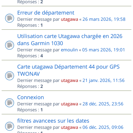
Réponses :
2
Erreur de département
Dernier message par
utagawa
«
26 mars 2026, 19:58
Réponses :
1
Utilisation carte Utagawa chargée en 2026
dans Garmin 1030
Dernier message par
emoulin
«
05 mars 2026, 19:01
Réponses :
4
Carte utagawa Département 44 pour GPS
TWONAV
Dernier message par
utagawa
«
21 janv. 2026, 11:56
Réponses :
2
Connexion
Dernier message par
utagawa
«
28 déc. 2025, 23:56
Réponses :
1
filtres avancees sur les dates
Dernier message par
utagawa
«
06 déc. 2025, 09:06
Réponses :