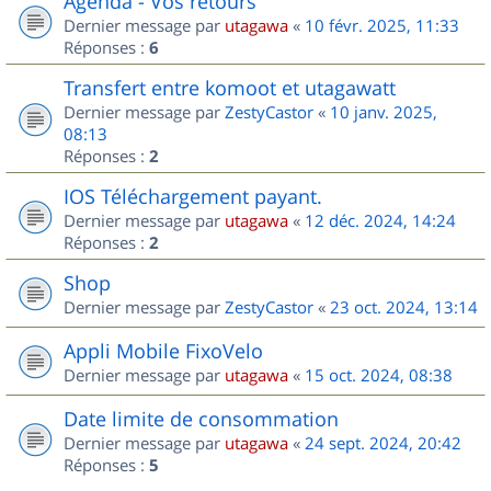
Agenda - Vos retours
Dernier message par
utagawa
«
10 févr. 2025, 11:33
Réponses :
6
Transfert entre komoot et utagawatt
Dernier message par
ZestyCastor
«
10 janv. 2025,
08:13
Réponses :
2
IOS Téléchargement payant.
Dernier message par
utagawa
«
12 déc. 2024, 14:24
Réponses :
2
Shop
Dernier message par
ZestyCastor
«
23 oct. 2024, 13:14
Appli Mobile FixoVelo
Dernier message par
utagawa
«
15 oct. 2024, 08:38
Date limite de consommation
Dernier message par
utagawa
«
24 sept. 2024, 20:42
Réponses :
5