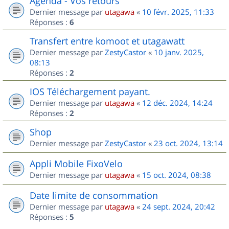
Agenda - Vos retours
Dernier message par
utagawa
«
10 févr. 2025, 11:33
Réponses :
6
Transfert entre komoot et utagawatt
Dernier message par
ZestyCastor
«
10 janv. 2025,
08:13
Réponses :
2
IOS Téléchargement payant.
Dernier message par
utagawa
«
12 déc. 2024, 14:24
Réponses :
2
Shop
Dernier message par
ZestyCastor
«
23 oct. 2024, 13:14
Appli Mobile FixoVelo
Dernier message par
utagawa
«
15 oct. 2024, 08:38
Date limite de consommation
Dernier message par
utagawa
«
24 sept. 2024, 20:42
Réponses :
5