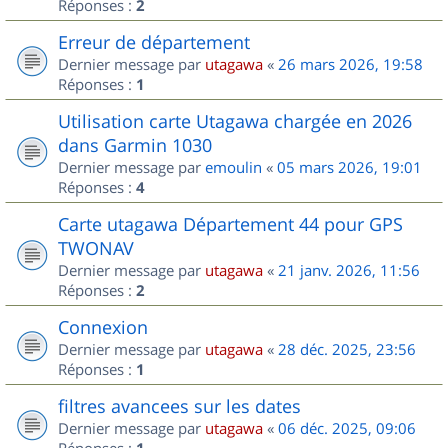
Réponses :
2
Erreur de département
Dernier message par
utagawa
«
26 mars 2026, 19:58
Réponses :
1
Utilisation carte Utagawa chargée en 2026
dans Garmin 1030
Dernier message par
emoulin
«
05 mars 2026, 19:01
Réponses :
4
Carte utagawa Département 44 pour GPS
TWONAV
Dernier message par
utagawa
«
21 janv. 2026, 11:56
Réponses :
2
Connexion
Dernier message par
utagawa
«
28 déc. 2025, 23:56
Réponses :
1
filtres avancees sur les dates
Dernier message par
utagawa
«
06 déc. 2025, 09:06
Réponses :