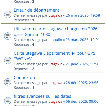
Réponses :
2
Erreur de département
Dernier message par
utagawa
«
26 mars 2026, 19:58
Réponses :
1
Utilisation carte Utagawa chargée en 2026
dans Garmin 1030
Dernier message par
emoulin
«
05 mars 2026, 19:01
Réponses :
4
Carte utagawa Département 44 pour GPS
TWONAV
Dernier message par
utagawa
«
21 janv. 2026, 11:56
Réponses :
2
Connexion
Dernier message par
utagawa
«
28 déc. 2025, 23:56
Réponses :
1
filtres avancees sur les dates
Dernier message par
utagawa
«
06 déc. 2025, 09:06
Réponses :