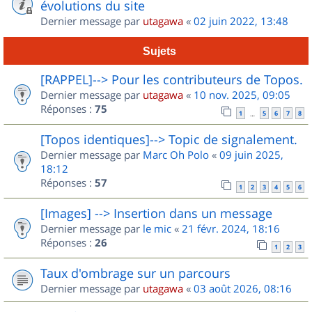
évolutions du site
Dernier message par
utagawa
«
02 juin 2022, 13:48
Sujets
[RAPPEL]--> Pour les contributeurs de Topos.
Dernier message par
utagawa
«
10 nov. 2025, 09:05
Réponses :
75
1
5
6
7
8
…
[Topos identiques]--> Topic de signalement.
Dernier message par
Marc Oh Polo
«
09 juin 2025,
18:12
Réponses :
57
1
2
3
4
5
6
[Images] --> Insertion dans un message
Dernier message par
le mic
«
21 févr. 2024, 18:16
Réponses :
26
1
2
3
Taux d'ombrage sur un parcours
Dernier message par
utagawa
«
03 août 2026, 08:16