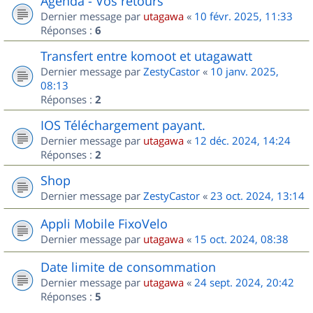
Agenda - Vos retours
Dernier message par
utagawa
«
10 févr. 2025, 11:33
Réponses :
6
Transfert entre komoot et utagawatt
Dernier message par
ZestyCastor
«
10 janv. 2025,
08:13
Réponses :
2
IOS Téléchargement payant.
Dernier message par
utagawa
«
12 déc. 2024, 14:24
Réponses :
2
Shop
Dernier message par
ZestyCastor
«
23 oct. 2024, 13:14
Appli Mobile FixoVelo
Dernier message par
utagawa
«
15 oct. 2024, 08:38
Date limite de consommation
Dernier message par
utagawa
«
24 sept. 2024, 20:42
Réponses :
5