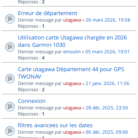
Réponses :
2
Erreur de département
Dernier message par
utagawa
«
26 mars 2026, 19:58
Réponses :
1
Utilisation carte Utagawa chargée en 2026
dans Garmin 1030
Dernier message par
emoulin
«
05 mars 2026, 19:01
Réponses :
4
Carte utagawa Département 44 pour GPS
TWONAV
Dernier message par
utagawa
«
21 janv. 2026, 11:56
Réponses :
2
Connexion
Dernier message par
utagawa
«
28 déc. 2025, 23:56
Réponses :
1
filtres avancees sur les dates
Dernier message par
utagawa
«
06 déc. 2025, 09:06
Réponses :