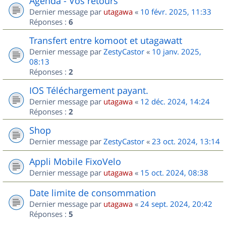
Agenda - Vos retours
Dernier message par
utagawa
«
10 févr. 2025, 11:33
Réponses :
6
Transfert entre komoot et utagawatt
Dernier message par
ZestyCastor
«
10 janv. 2025,
08:13
Réponses :
2
IOS Téléchargement payant.
Dernier message par
utagawa
«
12 déc. 2024, 14:24
Réponses :
2
Shop
Dernier message par
ZestyCastor
«
23 oct. 2024, 13:14
Appli Mobile FixoVelo
Dernier message par
utagawa
«
15 oct. 2024, 08:38
Date limite de consommation
Dernier message par
utagawa
«
24 sept. 2024, 20:42
Réponses :
5