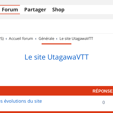
Forum
Partager
Shop
S)
Accueil forum
Générale
Le site UtagawaVTT
Le site UtagawaVTT
RÉPONSE
s évolutions du site
R
0
é