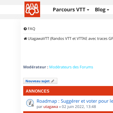
Parcours VTT
Blog
FAQ
UtagawaVTT (Randos VTT et VTTAE avec traces GP
Modérateur :
Modérateurs des Forums
Nouveau sujet
ANNONCES
Roadmap : Suggérer et voter pour le
par
utagawa
»
02 juin 2022, 13:48