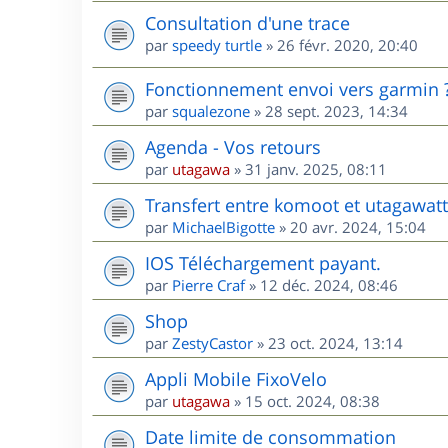
Consultation d'une trace
par
speedy turtle
»
26 févr. 2020, 20:40
Fonctionnement envoi vers garmin 
par
squalezone
»
28 sept. 2023, 14:34
Agenda - Vos retours
par
utagawa
»
31 janv. 2025, 08:11
Transfert entre komoot et utagawatt
par
MichaelBigotte
»
20 avr. 2024, 15:04
IOS Téléchargement payant.
par
Pierre Craf
»
12 déc. 2024, 08:46
Shop
par
ZestyCastor
»
23 oct. 2024, 13:14
Appli Mobile FixoVelo
par
utagawa
»
15 oct. 2024, 08:38
Date limite de consommation