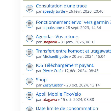
Consultation d'une trace
par
speedy turtle
»
26 févr. 2020, 20:40
Fonctionnement envoi vers garmin 
par
squalezone
»
28 sept. 2023, 14:34
Agenda - Vos retours
par
utagawa
»
31 janv. 2025, 08:11
Transfert entre komoot et utagawatt
par
MichaelBigotte
»
20 avr. 2024, 15:04
IOS Téléchargement payant.
par
Pierre Craf
»
12 déc. 2024, 08:46
Shop
par
ZestyCastor
»
23 oct. 2024, 13:14
Appli Mobile FixoVelo
par
utagawa
»
15 oct. 2024, 08:38
Date limite de consommation