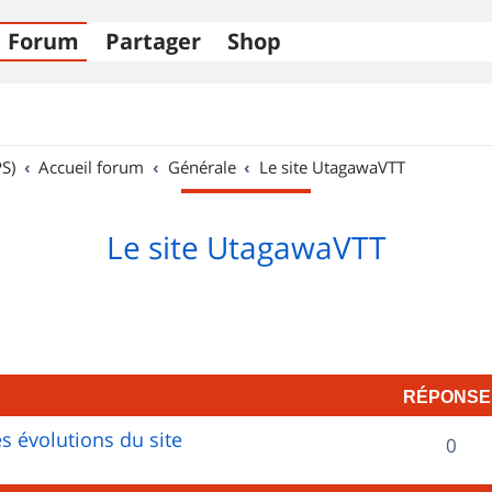
Forum
Partager
Shop
S)
Accueil forum
Générale
Le site UtagawaVTT
Le site UtagawaVTT
RÉPONSE
s évolutions du site
R
0
é