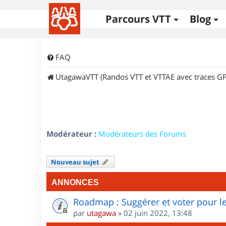
Parcours VTT
Blog
FAQ
UtagawaVTT (Randos VTT et VTTAE avec traces GP
Modérateur :
Modérateurs des Forums
Nouveau sujet
ANNONCES
Roadmap : Suggérer et voter pour le
par
utagawa
»
02 juin 2022, 13:48