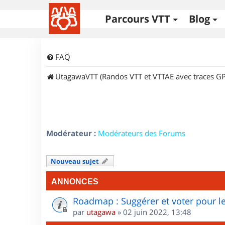
Parcours VTT
Blog
FAQ
UtagawaVTT (Randos VTT et VTTAE avec traces GP
Modérateur :
Modérateurs des Forums
Nouveau sujet
ANNONCES
Roadmap : Suggérer et voter pour le
par
utagawa
»
02 juin 2022, 13:48