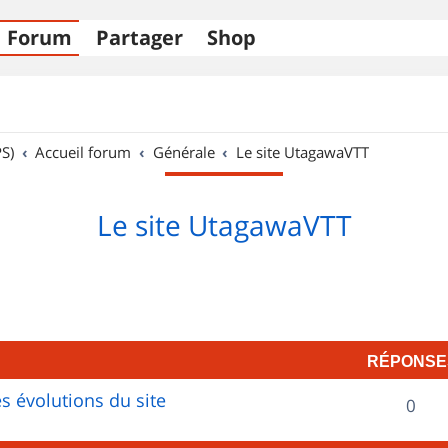
Forum
Partager
Shop
S)
Accueil forum
Générale
Le site UtagawaVTT
Le site UtagawaVTT
RÉPONSE
s évolutions du site
R
0
é