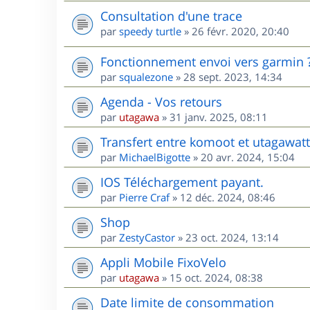
Consultation d'une trace
par
speedy turtle
»
26 févr. 2020, 20:40
Fonctionnement envoi vers garmin 
par
squalezone
»
28 sept. 2023, 14:34
Agenda - Vos retours
par
utagawa
»
31 janv. 2025, 08:11
Transfert entre komoot et utagawatt
par
MichaelBigotte
»
20 avr. 2024, 15:04
IOS Téléchargement payant.
par
Pierre Craf
»
12 déc. 2024, 08:46
Shop
par
ZestyCastor
»
23 oct. 2024, 13:14
Appli Mobile FixoVelo
par
utagawa
»
15 oct. 2024, 08:38
Date limite de consommation