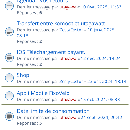
Agenda - Vos retours
Dernier message par
utagawa
«
10 févr. 2025, 11:33
Réponses :
6
Transfert entre komoot et utagawatt
Dernier message par
ZestyCastor
«
10 janv. 2025,
08:13
Réponses :
2
IOS Téléchargement payant.
Dernier message par
utagawa
«
12 déc. 2024, 14:24
Réponses :
2
Shop
Dernier message par
ZestyCastor
«
23 oct. 2024, 13:14
Appli Mobile FixoVelo
Dernier message par
utagawa
«
15 oct. 2024, 08:38
Date limite de consommation
Dernier message par
utagawa
«
24 sept. 2024, 20:42
Réponses :
5