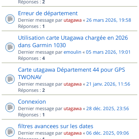
Réponses :
2
Erreur de département
Dernier message par
utagawa
«
26 mars 2026, 19:58
Réponses :
1
Utilisation carte Utagawa chargée en 2026
dans Garmin 1030
Dernier message par
emoulin
«
05 mars 2026, 19:01
Réponses :
4
Carte utagawa Département 44 pour GPS
TWONAV
Dernier message par
utagawa
«
21 janv. 2026, 11:56
Réponses :
2
Connexion
Dernier message par
utagawa
«
28 déc. 2025, 23:56
Réponses :
1
filtres avancees sur les dates
Dernier message par
utagawa
«
06 déc. 2025, 09:06
Réponses :