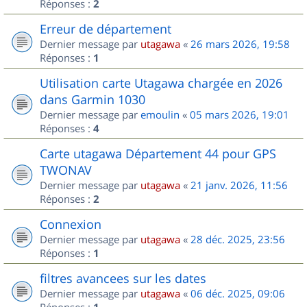
Réponses :
2
Erreur de département
Dernier message par
utagawa
«
26 mars 2026, 19:58
Réponses :
1
Utilisation carte Utagawa chargée en 2026
dans Garmin 1030
Dernier message par
emoulin
«
05 mars 2026, 19:01
Réponses :
4
Carte utagawa Département 44 pour GPS
TWONAV
Dernier message par
utagawa
«
21 janv. 2026, 11:56
Réponses :
2
Connexion
Dernier message par
utagawa
«
28 déc. 2025, 23:56
Réponses :
1
filtres avancees sur les dates
Dernier message par
utagawa
«
06 déc. 2025, 09:06
Réponses :