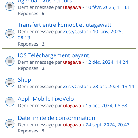
Agenda - Vos retours
Dernier message par
utagawa
«
10 févr. 2025, 11:33
Réponses :
6
Transfert entre komoot et utagawatt
Dernier message par
ZestyCastor
«
10 janv. 2025,
08:13
Réponses :
2
IOS Téléchargement payant.
Dernier message par
utagawa
«
12 déc. 2024, 14:24
Réponses :
2
Shop
Dernier message par
ZestyCastor
«
23 oct. 2024, 13:14
Appli Mobile FixoVelo
Dernier message par
utagawa
«
15 oct. 2024, 08:38
Date limite de consommation
Dernier message par
utagawa
«
24 sept. 2024, 20:42
Réponses :
5