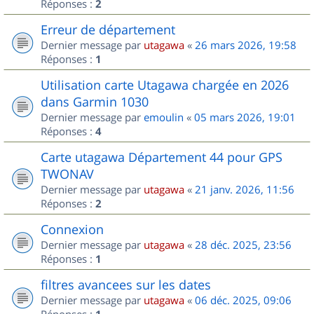
Réponses :
2
Erreur de département
Dernier message par
utagawa
«
26 mars 2026, 19:58
Réponses :
1
Utilisation carte Utagawa chargée en 2026
dans Garmin 1030
Dernier message par
emoulin
«
05 mars 2026, 19:01
Réponses :
4
Carte utagawa Département 44 pour GPS
TWONAV
Dernier message par
utagawa
«
21 janv. 2026, 11:56
Réponses :
2
Connexion
Dernier message par
utagawa
«
28 déc. 2025, 23:56
Réponses :
1
filtres avancees sur les dates
Dernier message par
utagawa
«
06 déc. 2025, 09:06
Réponses :