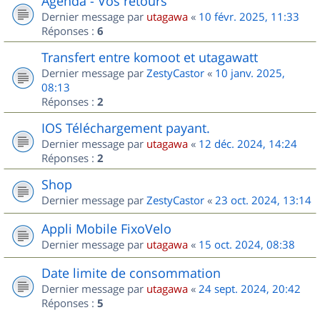
Agenda - Vos retours
Dernier message par
utagawa
«
10 févr. 2025, 11:33
Réponses :
6
Transfert entre komoot et utagawatt
Dernier message par
ZestyCastor
«
10 janv. 2025,
08:13
Réponses :
2
IOS Téléchargement payant.
Dernier message par
utagawa
«
12 déc. 2024, 14:24
Réponses :
2
Shop
Dernier message par
ZestyCastor
«
23 oct. 2024, 13:14
Appli Mobile FixoVelo
Dernier message par
utagawa
«
15 oct. 2024, 08:38
Date limite de consommation
Dernier message par
utagawa
«
24 sept. 2024, 20:42
Réponses :
5