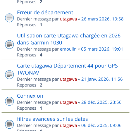
Réponses :
2
Erreur de département
Dernier message par
utagawa
«
26 mars 2026, 19:58
Réponses :
1
Utilisation carte Utagawa chargée en 2026
dans Garmin 1030
Dernier message par
emoulin
«
05 mars 2026, 19:01
Réponses :
4
Carte utagawa Département 44 pour GPS
TWONAV
Dernier message par
utagawa
«
21 janv. 2026, 11:56
Réponses :
2
Connexion
Dernier message par
utagawa
«
28 déc. 2025, 23:56
Réponses :
1
filtres avancees sur les dates
Dernier message par
utagawa
«
06 déc. 2025, 09:06
Réponses :