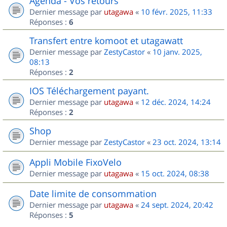
Agenda - Vos retours
Dernier message par
utagawa
«
10 févr. 2025, 11:33
Réponses :
6
Transfert entre komoot et utagawatt
Dernier message par
ZestyCastor
«
10 janv. 2025,
08:13
Réponses :
2
IOS Téléchargement payant.
Dernier message par
utagawa
«
12 déc. 2024, 14:24
Réponses :
2
Shop
Dernier message par
ZestyCastor
«
23 oct. 2024, 13:14
Appli Mobile FixoVelo
Dernier message par
utagawa
«
15 oct. 2024, 08:38
Date limite de consommation
Dernier message par
utagawa
«
24 sept. 2024, 20:42
Réponses :
5