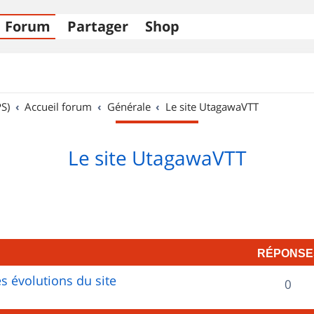
Forum
Partager
Shop
S)
Accueil forum
Générale
Le site UtagawaVTT
Le site UtagawaVTT
RÉPONSE
s évolutions du site
R
0
é