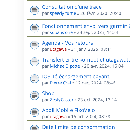
Consultation d'une trace
par
speedy turtle
»
26 févr. 2020, 20:40
Fonctionnement envoi vers garmin 
par
squalezone
»
28 sept. 2023, 14:34
Agenda - Vos retours
par
utagawa
»
31 janv. 2025, 08:11
Transfert entre komoot et utagawatt
par
MichaelBigotte
»
20 avr. 2024, 15:04
IOS Téléchargement payant.
par
Pierre Craf
»
12 déc. 2024, 08:46
Shop
par
ZestyCastor
»
23 oct. 2024, 13:14
Appli Mobile FixoVelo
par
utagawa
»
15 oct. 2024, 08:38
Date limite de consommation