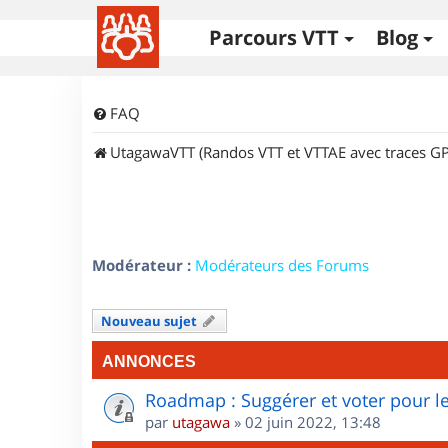
Parcours VTT
Blog
FAQ
UtagawaVTT (Randos VTT et VTTAE avec traces GP
Modérateur :
Modérateurs des Forums
Nouveau sujet
ANNONCES
Roadmap : Suggérer et voter pour le
par
utagawa
»
02 juin 2022, 13:48