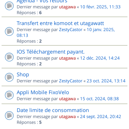
Agenda - Vos retours
Dernier message par
utagawa
«
10 févr. 2025, 11:33
Réponses :
6
Transfert entre komoot et utagawatt
Dernier message par
ZestyCastor
«
10 janv. 2025,
08:13
Réponses :
2
IOS Téléchargement payant.
Dernier message par
utagawa
«
12 déc. 2024, 14:24
Réponses :
2
Shop
Dernier message par
ZestyCastor
«
23 oct. 2024, 13:14
Appli Mobile FixoVelo
Dernier message par
utagawa
«
15 oct. 2024, 08:38
Date limite de consommation
Dernier message par
utagawa
«
24 sept. 2024, 20:42
Réponses :
5