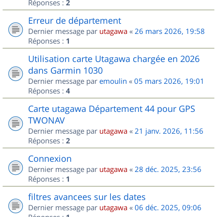
Réponses :
2
Erreur de département
Dernier message par
utagawa
«
26 mars 2026, 19:58
Réponses :
1
Utilisation carte Utagawa chargée en 2026
dans Garmin 1030
Dernier message par
emoulin
«
05 mars 2026, 19:01
Réponses :
4
Carte utagawa Département 44 pour GPS
TWONAV
Dernier message par
utagawa
«
21 janv. 2026, 11:56
Réponses :
2
Connexion
Dernier message par
utagawa
«
28 déc. 2025, 23:56
Réponses :
1
filtres avancees sur les dates
Dernier message par
utagawa
«
06 déc. 2025, 09:06
Réponses :