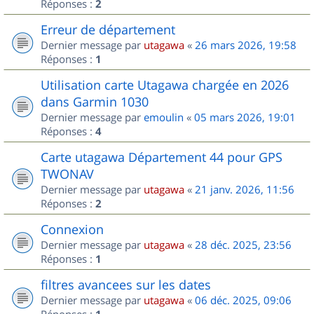
Réponses :
2
Erreur de département
Dernier message par
utagawa
«
26 mars 2026, 19:58
Réponses :
1
Utilisation carte Utagawa chargée en 2026
dans Garmin 1030
Dernier message par
emoulin
«
05 mars 2026, 19:01
Réponses :
4
Carte utagawa Département 44 pour GPS
TWONAV
Dernier message par
utagawa
«
21 janv. 2026, 11:56
Réponses :
2
Connexion
Dernier message par
utagawa
«
28 déc. 2025, 23:56
Réponses :
1
filtres avancees sur les dates
Dernier message par
utagawa
«
06 déc. 2025, 09:06
Réponses :