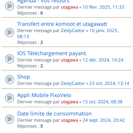
Agenda - Vos retours
Dernier message par
utagawa
«
10 févr. 2025, 11:33
Réponses :
6
Transfert entre komoot et utagawatt
Dernier message par
ZestyCastor
«
10 janv. 2025,
08:13
Réponses :
2
IOS Téléchargement payant.
Dernier message par
utagawa
«
12 déc. 2024, 14:24
Réponses :
2
Shop
Dernier message par
ZestyCastor
«
23 oct. 2024, 13:14
Appli Mobile FixoVelo
Dernier message par
utagawa
«
15 oct. 2024, 08:38
Date limite de consommation
Dernier message par
utagawa
«
24 sept. 2024, 20:42
Réponses :
5