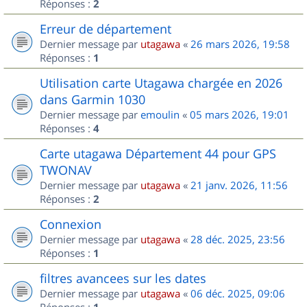
Réponses :
2
Erreur de département
Dernier message par
utagawa
«
26 mars 2026, 19:58
Réponses :
1
Utilisation carte Utagawa chargée en 2026
dans Garmin 1030
Dernier message par
emoulin
«
05 mars 2026, 19:01
Réponses :
4
Carte utagawa Département 44 pour GPS
TWONAV
Dernier message par
utagawa
«
21 janv. 2026, 11:56
Réponses :
2
Connexion
Dernier message par
utagawa
«
28 déc. 2025, 23:56
Réponses :
1
filtres avancees sur les dates
Dernier message par
utagawa
«
06 déc. 2025, 09:06
Réponses :