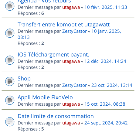
Agenda - Vos retours
Dernier message par
utagawa
«
10 févr. 2025, 11:33
Réponses :
6
Transfert entre komoot et utagawatt
Dernier message par
ZestyCastor
«
10 janv. 2025,
08:13
Réponses :
2
IOS Téléchargement payant.
Dernier message par
utagawa
«
12 déc. 2024, 14:24
Réponses :
2
Shop
Dernier message par
ZestyCastor
«
23 oct. 2024, 13:14
Appli Mobile FixoVelo
Dernier message par
utagawa
«
15 oct. 2024, 08:38
Date limite de consommation
Dernier message par
utagawa
«
24 sept. 2024, 20:42
Réponses :
5