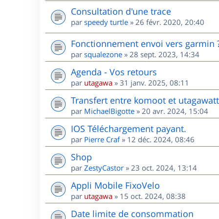
Consultation d'une trace
par
speedy turtle
»
26 févr. 2020, 20:40
Fonctionnement envoi vers garmin 
par
squalezone
»
28 sept. 2023, 14:34
Agenda - Vos retours
par
utagawa
»
31 janv. 2025, 08:11
Transfert entre komoot et utagawatt
par
MichaelBigotte
»
20 avr. 2024, 15:04
IOS Téléchargement payant.
par
Pierre Craf
»
12 déc. 2024, 08:46
Shop
par
ZestyCastor
»
23 oct. 2024, 13:14
Appli Mobile FixoVelo
par
utagawa
»
15 oct. 2024, 08:38
Date limite de consommation