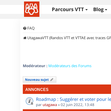
Parcours VTT
Blog
FAQ
UtagawaVTT (Randos VTT et VTTAE avec traces GP
Modérateur :
Modérateurs des Forums
Nouveau sujet
ANNONCES
Roadmap : Suggérer et voter pour le
par
utagawa
»
02 juin 2022, 13:48