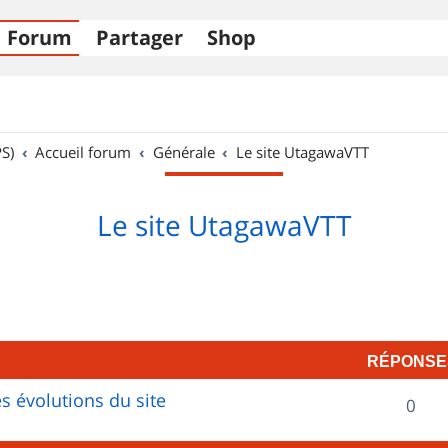
Forum
Partager
Shop
S)
Accueil forum
Générale
Le site UtagawaVTT
Le site UtagawaVTT
RÉPONSE
s évolutions du site
R
0
é