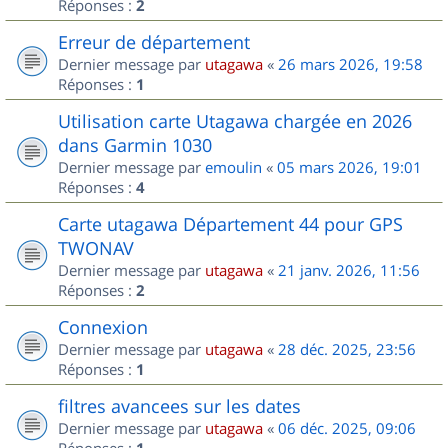
Réponses :
2
Erreur de département
Dernier message par
utagawa
«
26 mars 2026, 19:58
Réponses :
1
Utilisation carte Utagawa chargée en 2026
dans Garmin 1030
Dernier message par
emoulin
«
05 mars 2026, 19:01
Réponses :
4
Carte utagawa Département 44 pour GPS
TWONAV
Dernier message par
utagawa
«
21 janv. 2026, 11:56
Réponses :
2
Connexion
Dernier message par
utagawa
«
28 déc. 2025, 23:56
Réponses :
1
filtres avancees sur les dates
Dernier message par
utagawa
«
06 déc. 2025, 09:06
Réponses :