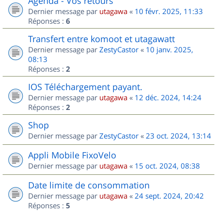
Agenda - Vos retours
Dernier message par
utagawa
«
10 févr. 2025, 11:33
Réponses :
6
Transfert entre komoot et utagawatt
Dernier message par
ZestyCastor
«
10 janv. 2025,
08:13
Réponses :
2
IOS Téléchargement payant.
Dernier message par
utagawa
«
12 déc. 2024, 14:24
Réponses :
2
Shop
Dernier message par
ZestyCastor
«
23 oct. 2024, 13:14
Appli Mobile FixoVelo
Dernier message par
utagawa
«
15 oct. 2024, 08:38
Date limite de consommation
Dernier message par
utagawa
«
24 sept. 2024, 20:42
Réponses :
5